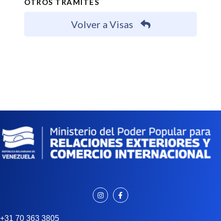
OTROS TRÁMITES
Volver a Visas
+31 70 363 3805