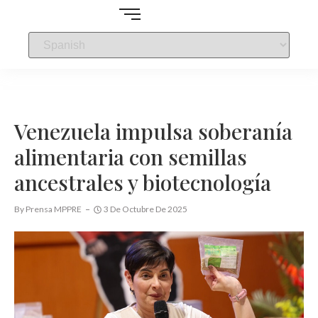
Venezuela impulsa soberanía
alimentaria con semillas
ancestrales y biotecnología
By
Prensa MPPRE
3 De Octubre De 2025