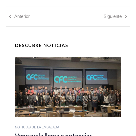
Anterior
Siguiente
DESCUBRE NOTICIAS
NOTICIAS DE LA EMBAJADA
Venezuela llama a potenciar