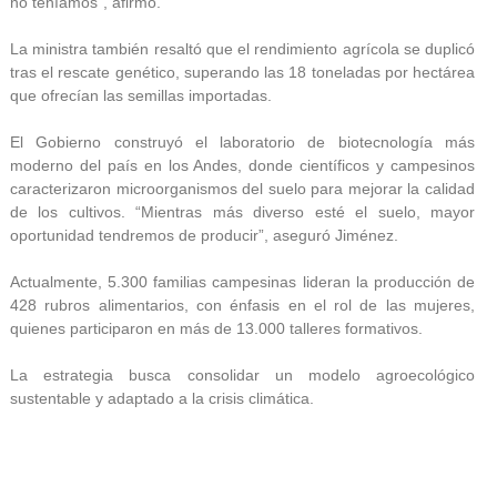
no teníamos”, afirmó.
La ministra también resaltó que el rendimiento agrícola se duplicó
tras el rescate genético, superando las 18 toneladas por hectárea
que ofrecían las semillas importadas.
El Gobierno construyó el laboratorio de biotecnología más
moderno del país en los Andes, donde científicos y campesinos
caracterizaron microorganismos del suelo para mejorar la calidad
de los cultivos. “Mientras más diverso esté el suelo, mayor
oportunidad tendremos de producir”, aseguró Jiménez.
Actualmente, 5.300 familias campesinas lideran la producción de
428 rubros alimentarios, con énfasis en el rol de las mujeres,
quienes participaron en más de 13.000 talleres formativos.
La estrategia busca consolidar un modelo agroecológico
sustentable y adaptado a la crisis climática.